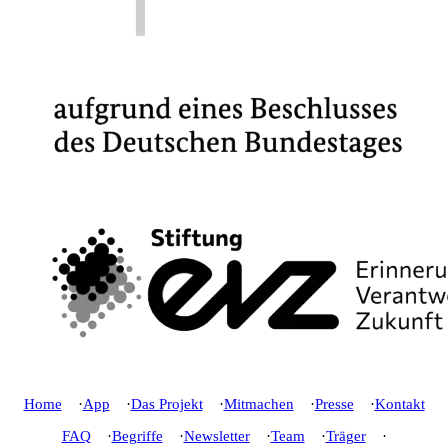
Home
App
Das Projekt
Mitmachen
Presse
Kontakt
FAQ
Begriffe
Newsletter
Team
Träger