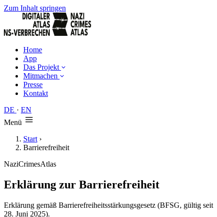
Zum Inhalt springen
Home
App
Das Projekt
Mitmachen
Presse
Kontakt
DE
·
EN
Menü
Start
›
Barrierefreiheit
NaziCrimesAtlas
Erklärung zur Barrierefreiheit
Erklärung gemäß Barrierefreiheitsstärkungsgesetz (BFSG, gültig seit
28. Juni 2025).