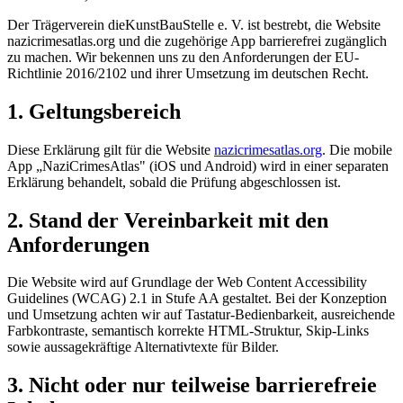
Der Trägerverein dieKunstBauStelle e. V. ist bestrebt, die Website
nazicrimesatlas.org und die zugehörige App barrierefrei zugänglich
zu machen. Wir bekennen uns zu den Anforderungen der EU-
Richtlinie 2016/2102 und ihrer Umsetzung im deutschen Recht.
1. Geltungsbereich
Diese Erklärung gilt für die Website
nazicrimesatlas.org
. Die mobile
App „NaziCrimesAtlas" (iOS und Android) wird in einer separaten
Erklärung behandelt, sobald die Prüfung abgeschlossen ist.
2. Stand der Vereinbarkeit mit den
Anforderungen
Die Website wird auf Grundlage der Web Content Accessibility
Guidelines (WCAG) 2.1 in Stufe AA gestaltet. Bei der Konzeption
und Umsetzung achten wir auf Tastatur-Bedienbarkeit, ausreichende
Farbkontraste, semantisch korrekte HTML-Struktur, Skip-Links
sowie aussagekräftige Alternativtexte für Bilder.
3. Nicht oder nur teilweise barrierefreie